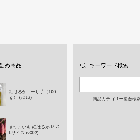
勧め商品
キーワード検索
紅はるか 干し芋（100
ｇ） (v013)
商品カテゴリー複合検索
さつまいも 紅はるか M~2
Lサイズ (v002)