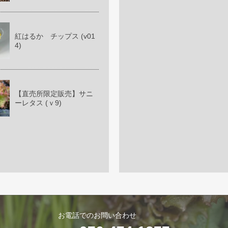
紅はるか チップス (v01
4)
【直売所限定販売】サニ
ーレタス (ｖ9)
お電話でのお問い合わせ