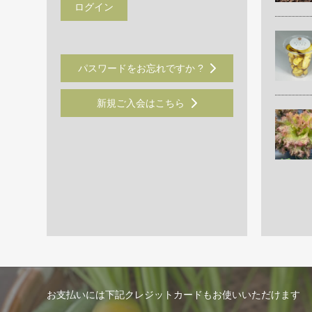
パスワードをお忘れですか ?
新規ご入会はこちら
お支払いには下記クレジットカードもお使いいただけます