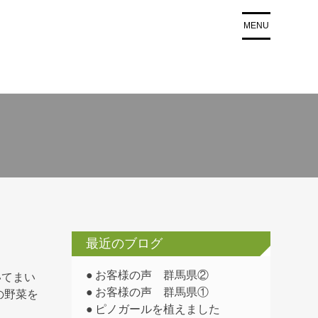
MENU
最近のブログ
お客様の声 群馬県②
いてまい
お客様の声 群馬県①
の野菜を
ピノガールを植えました